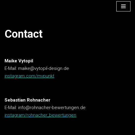
Zum
Inhalt
Contact
springen
Maike Vytopil
E-Mail: maike@vytopil-design.de
instagram.com/mvpunkt
Sebastian Rohnacher
E-Mail: info@rohnacher-bewertungen.de
instagram/rohnacher_bewertungen